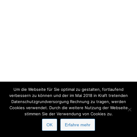
Um die Webseite für Sie optimal zu gestalten, fortlaufend
verbessern zu können und der im Mai 2018 in Kraft tretenden
Datenschutzgrundversorgung Rechnung zu tragen, werden
Cookies verwendet. Durch die weitere Nutzung der Webseite
stimmen Sie der Verwendung von Cookies zu.
OK
Erfahre mehr